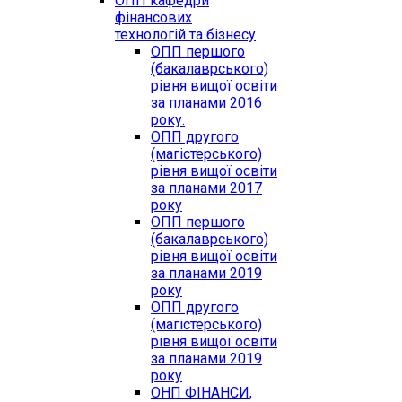
ОПП кафедри
фінансових
технологій та бізнесу
ОПП першого
(бакалаврського)
рівня вищої освіти
за планами 2016
року.
ОПП другого
(магістерського)
рівня вищої освіти
за планами 2017
року
ОПП першого
(бакалаврського)
рівня вищої освіти
за планами 2019
року
ОПП другого
(магістерського)
рівня вищої освіти
за планами 2019
року
ОНП ФІНАНСИ,