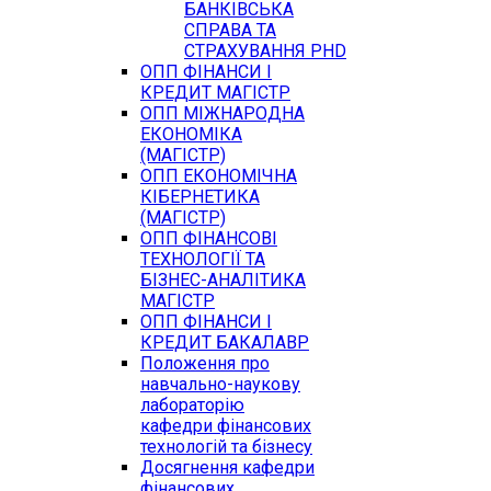
БАНКІВСЬКА
СПРАВА ТА
СТРАХУВАННЯ PHD
ОПП ФІНАНСИ І
КРЕДИТ МАГІСТР
ОПП МІЖНАРОДНА
ЕКОНОМІКА
(МАГІСТР)
ОПП ЕКОНОМІЧНА
КІБЕРНЕТИКА
(МАГІСТР)
ОПП ФІНАНСОВІ
ТЕХНОЛОГІЇ ТА
БІЗНЕС-АНАЛІТИКА
МАГІСТР
ОПП ФІНАНСИ І
КРЕДИТ БАКАЛАВР
Положення про
навчально-наукову
лабораторію
кафедри фінансових
технологій та бізнесу
Досягнення кафедри
фінансових