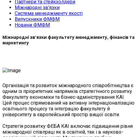
Партнери та стейкхолдери
Міжнародні зв'язки
Система менеджменту якості
Випускники ФМФМ
Новини ФМФМ
Міжнародні зв'язки факультету менеджменту, фінансів та
маркетингу
Організація та розвиток міжнародного співробітництва є
одним із пріоритетних напрямків стратегічного розвитку
Факультету економіки та бізнес-адміністрування КАІ.
Цей процес спрямований на активну інтернаціоналізацію
освітнього процесу та інтеграцію факультету й
університету в європейський простір вищої освіти.
Стратегія розвитку ФЕБА КАІ включає підвищення рівня
міжнародної співпраці як в освітній, так і в науково-