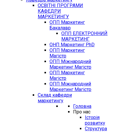
ОСВІТНІ ПРОГРАМИ
КАФЕДРИ
МАРКЕТИНГУ
ОПП Маркетинг
Бакалавр
ОПП ЕЛЕКТРОННИЙ
МАРКЕТИНГ
ОНП Маркетинг PhD
ОПП Маркетинг
Магістр
ОПП Міжнародний
Маркетинг Магістр
ОПП Маркетинг
Магістр
ОПП Міжнародний
Маркетинг Магістр
Склад кафедри
маркетингу
Головна
Про нас
Історія
розвитку
Структура