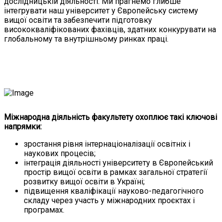
дослідницькій діяльності. Ми прагнемо глибше
інтегрувати наш університет у Європейську систему
вищої освіти та забезпечити підготовку
висококваліфікованих фахівців, здатних конкурувати на
глобальному та внутрішньому ринках праці.
Міжнародна діяльність факультету охоплює такі ключові
напрямки:
зростання рівня інтернаціоналізації освітніх і
наукових процесів;
інтеграція діяльності університету в Європейський
простір вищої освіти в рамках загальної стратегії
розвитку вищої освіти в Україні;
підвищення кваліфікації науково-педагогічного
складу через участь у міжнародних проєктах і
програмах.