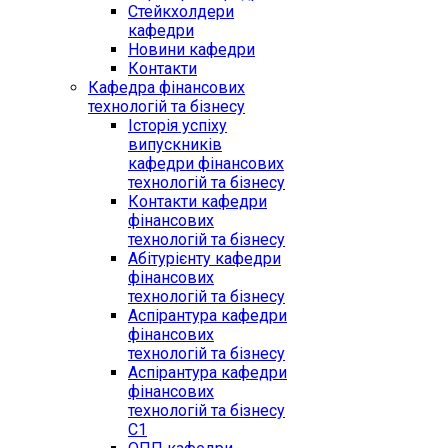
Стейкхолдери
кафедри
Новини кафедри
Контакти
Кафедра фінансових
технологій та бізнесу
Історія успіху
випускників
кафедри фінансових
технологій та бізнесу
Контакти кафедри
фінансових
технологій та бізнесу
Абітурієнту кафедри
фінансових
технологій та бізнесу
Аспірантура кафедри
фінансових
технологій та бізнесу
Аспірантура кафедри
фінансових
технологій та бізнесу
C1