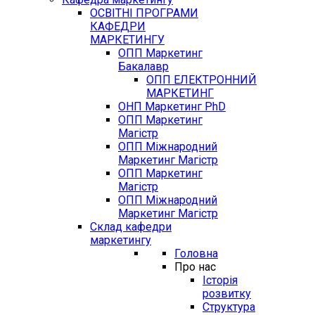
ОСВІТНІ ПРОГРАМИ
КАФЕДРИ
МАРКЕТИНГУ
ОПП Маркетинг
Бакалавр
ОПП ЕЛЕКТРОННИЙ
МАРКЕТИНГ
ОНП Маркетинг PhD
ОПП Маркетинг
Магістр
ОПП Міжнародний
Маркетинг Магістр
ОПП Маркетинг
Магістр
ОПП Міжнародний
Маркетинг Магістр
Склад кафедри
маркетингу
Головна
Про нас
Історія
розвитку
Структура