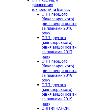
ОПП кафедри
фінансових
технологій та бізнесу
ОПП першого
(бакалаврського)
рівня вищої освіти
за планами 2016
року.
ОПП другого
(магістерського)
рівня вищої освіти
за планами 2017
року
ОПП першого
(бакалаврського)
рівня вищої освіти
за планами 2019
року
ОПП другого
(магістерського)
рівня вищої освіти
за планами 2019
року
ОНП ФІНАНСИ,