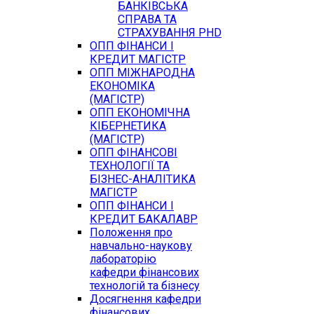
БАНКІВСЬКА
СПРАВА ТА
СТРАХУВАННЯ PHD
ОПП ФІНАНСИ І
КРЕДИТ МАГІСТР
ОПП МІЖНАРОДНА
ЕКОНОМІКА
(МАГІСТР)
ОПП ЕКОНОМІЧНА
КІБЕРНЕТИКА
(МАГІСТР)
ОПП ФІНАНСОВІ
ТЕХНОЛОГІЇ ТА
БІЗНЕС-АНАЛІТИКА
МАГІСТР
ОПП ФІНАНСИ І
КРЕДИТ БАКАЛАВР
Положення про
навчально-наукову
лабораторію
кафедри фінансових
технологій та бізнесу
Досягнення кафедри
фінансових