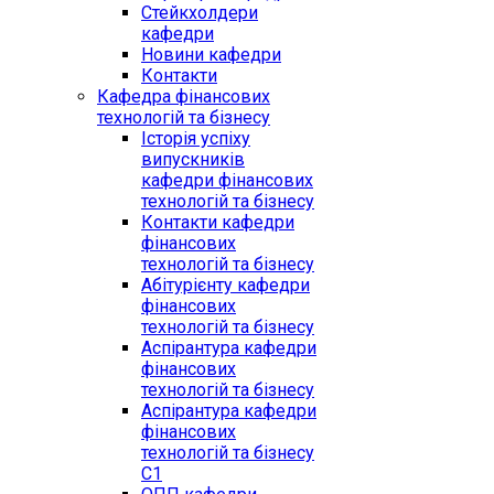
Стейкхолдери
кафедри
Новини кафедри
Контакти
Кафедра фінансових
технологій та бізнесу
Історія успіху
випускників
кафедри фінансових
технологій та бізнесу
Контакти кафедри
фінансових
технологій та бізнесу
Абітурієнту кафедри
фінансових
технологій та бізнесу
Аспірантура кафедри
фінансових
технологій та бізнесу
Аспірантура кафедри
фінансових
технологій та бізнесу
C1